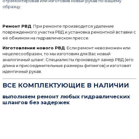
отремонтировав или изготовив новый рукав по Вашему
образцу.
Ремонт РВД
. При ремонте производится удаление
поврежденного участка РВД и установка ремонтной вставки с
её обжимом на гидравлическом прессе.
Изготовление нового РВД
. Если ремонт невозможен или
нецелесообразен, то мы изготовим для Вас новый
аналогичный шланг. Специалисты произведут замер РВД (его
длина и присоединительные размеры фитингов) и изготовят
идентичный рукав.
ВСЕ КОМПЛЕКТУЮЩИЕ В НАЛИЧИИ
выполняем ремонт любых гидравлических
шлангов без задержек