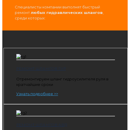
Специалисты компании выполнят быстрый
ремонт
любых гидравлических шлангов
,
среди которых:
РЕМОНТ ШЛАНГОВ ГУР
Отремонтируем шланг гидроусилителя руля в
кратчайшие сроки
Узнать подробнее >>
РЕМОНТ ШЛАНГОВ АВД