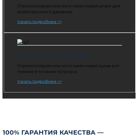
Отремонтируем или изготовим новый шланг для
мойки высокого давления
Узнать подробнее >>
РЕМОНТ РВД ДЛЯ СПЕЦТЕХНИКИ
Отремонтируем или изготовим новый рукав для
техники в течение получаса
Узнать подробнее >>
100% ГАРАНТИЯ КАЧЕСТВА —